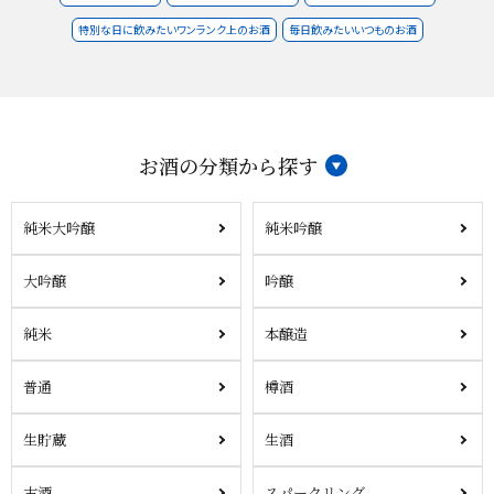
特別な日に飲みたいワンランク上のお酒
毎日飲みたいいつものお酒
お酒の分類から探す
純米大吟醸
純米吟醸
大吟醸
吟醸
純米
本醸造
普通
樽酒
生貯蔵
生酒
古酒
スパークリング