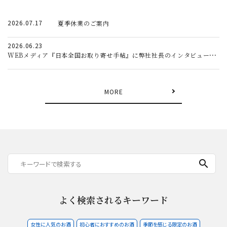
2026.07.17
夏季休業のご案内
2026.06.23
WEBメディア『日本全国お取り寄せ手帖』に弊社社長のインタビュー記事が掲載されました。
MORE
search
よく検索されるキーワード
女性に人気のお酒
初心者におすすめのお酒
季節を感じる限定のお酒