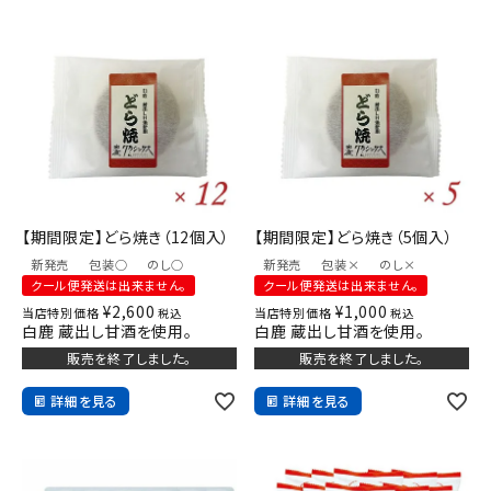
【期間限定】どら焼き（12個入）
【期間限定】どら焼き（5個入）
新発売
包装○
のし○
新発売
包装×
のし×
クール便発送は出来ません。
クール便発送は出来ません。
¥
2,600
¥
1,000
当店特別価格
当店特別価格
税込
税込
白鹿 蔵出し甘酒を使用。
白鹿 蔵出し甘酒を使用。
販売を終了しました。
販売を終了しました。
詳細を見る
詳細を見る