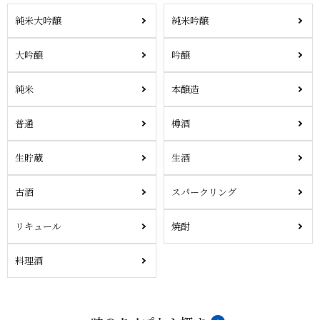
純米大吟醸
純米吟醸
大吟醸
吟醸
純米
本醸造
普通
樽酒
生貯蔵
生酒
古酒
スパークリング
リキュール
焼酎
料理酒