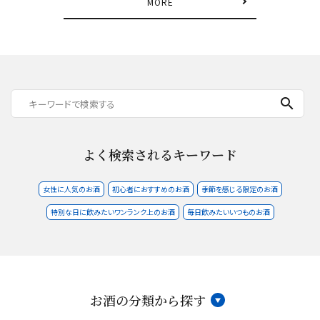
MORE
search
よく検索されるキーワード
女性に人気のお酒
初心者におすすめのお酒
季節を感じる限定のお酒
特別な日に飲みたいワンランク上のお酒
毎日飲みたいいつものお酒
お酒の分類から探す