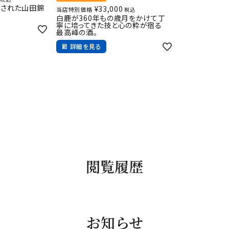
選された山田錦
¥
33,000
当店特別価格
税込
白鹿が360年もの歳月をかけて丁
寧に培ってきた技と心の粋が宿る
最高峰の酒。
詳細を見る
閲覧履歴
お知らせ