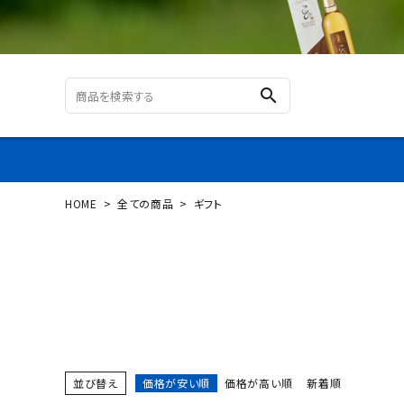
search
HOME
全ての商品
ギフト
ログイン
新規会員登録
カテゴリーから探す
すべての商品
並び替え
価格が安い順
価格が高い順
新着順