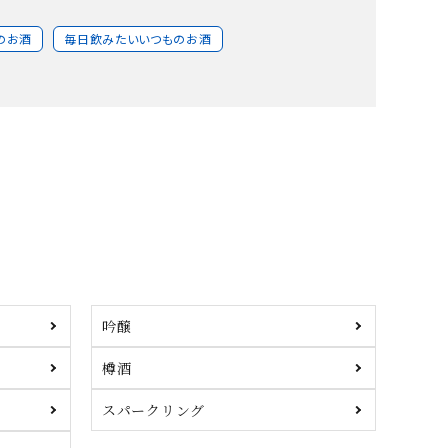
のお酒
毎日飲みたいいつものお酒
吟醸
樽酒
スパークリング