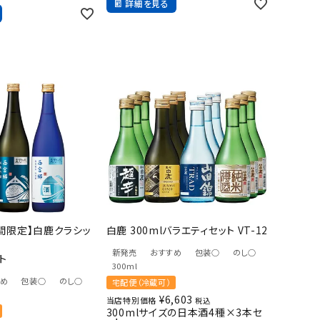
詳細を見る
間限定】白鹿クラシッ
白鹿 300mlバラエティセット VT-12
新発売
おすすめ
包装○
のし○
ト
300ml
すめ
包装○
のし○
宅配便（冷蔵可）
¥
6,603
当店特別価格
税込
300mlサイズの日本酒4種×3本セ