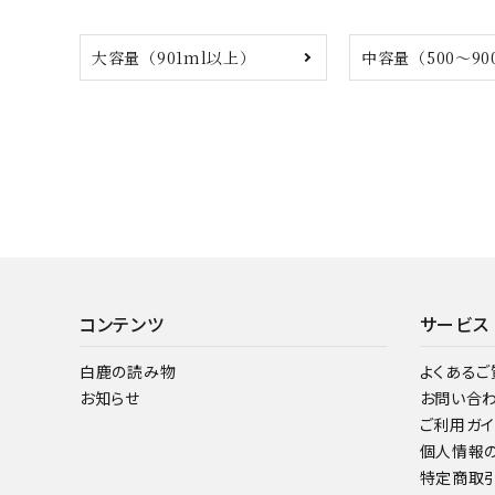
大容量（901ml以上）
中容量（500～90
コンテンツ
サービス
白鹿の読み物
よくあるご
お知らせ
お問い合
ご利用ガイ
個人情報
特定商取