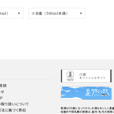
0ml）
小容量（500ml未満）
質問
わせ
ド
の取り扱いについて
飲酒は20歳になってから。お酒はおいしく適量
引法に基づく表記
妊娠中や授乳期の飲酒は、胎児・乳児の発育に