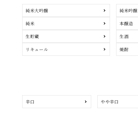
純米大吟醸
純米吟醸
純米
本醸造
生貯蔵
生酒
リキュール
焼酎
辛口
やや辛口