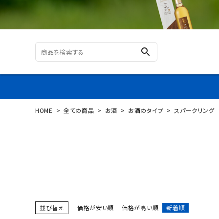
search
HOME
全ての商品
お酒
お酒のタイプ
スパークリング
ログイン
新規会員登録
カテゴリーから探す
すべての商品
並び替え
価格が安い順
価格が高い順
新着順