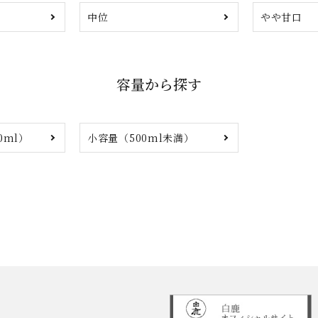
中位
やや甘口
容量から探す
0ml）
小容量（500ml未満）