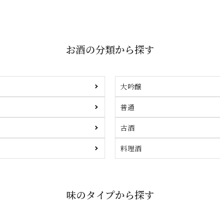
お酒の分類から探す
大吟醸
普通
古酒
料理酒
味のタイプから探す