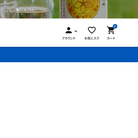
0
person
favorite_border
shopping_cart
アカウント
お気に入り
カート