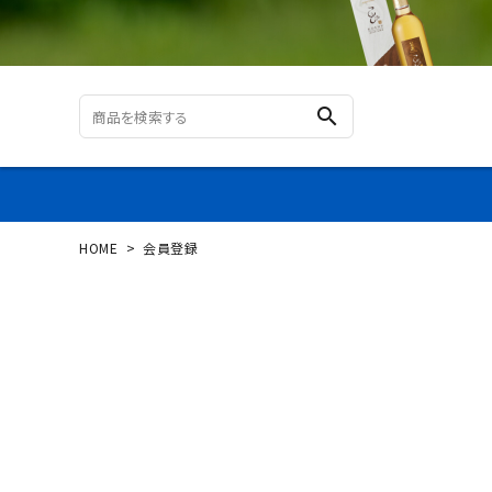
search
HOME
会員登録
ログイン
新規会員登録
カテゴリーから探す
すべての商品