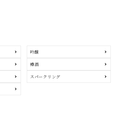
吟醸
樽酒
スパークリング