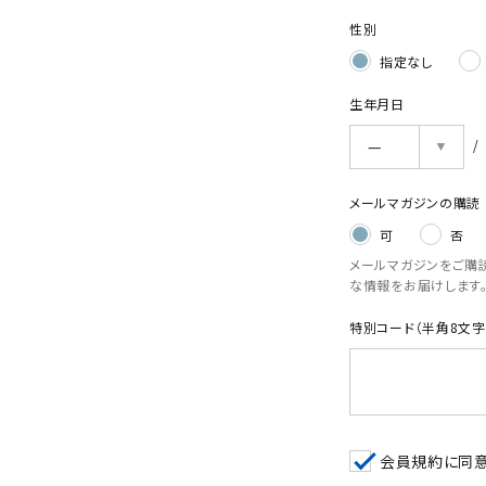
性別
指定なし
生年月日
メールマガジンの購読
可
否
メールマガジンをご購
な情報をお届けします
特別コード（半角8文字
会員規約
に同