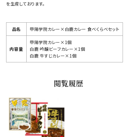
を生産しております。
品名
甲陽学院カレー×白鹿カレー 食べくらべセット
甲陽学院カレー×1個
内容量
白鹿 吟醸ビーフカレー×1個
白鹿 牛すじカレー×1個
閲覧履歴