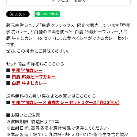
蔵元直営ショップ「白鹿クラシックス」限定で販売しています「甲陽
学院カレー」と白鹿のお酒を使った「白鹿 吟醸ビーフカレー」「白
鹿 牛すじカレー」をセットにした食べくらべができるカレーセット
です。
ぜひ、この機会にご賞味ください。
セット商品の詳細はこちらから
■
甲陽学院カレー
■
白鹿 吟醸ビーフカレー
■
白鹿 牛すじカレー
送料無料のお買い得なまとめ買いはこちらから
■
甲陽学院カレー×白鹿カレーセット 1ケース(各10個入)
■お願いとご注意
※賞味期限: 製造日より2年
※直射日光、高温多湿を避け常温で保存してください。
※本品製造工場では、乳成分・卵・えび・かに・落花生を含む製品