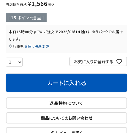
¥
1,566
当店特別価格
税込
読み物
お知らせ
[
15
ポイント進呈 ]
本日
15時00分
までのご注文で
2026/08/14（金）
に
ゆうパック
でお届け
します。
兵庫県
お届け先を変更
お気に入りに登録する
カートに入れる
返品特約について
商品についてのお問い合わせ
レビューを書く