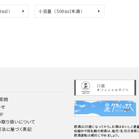
0ml）
小容量（500ml未満）
質問
わせ
ド
の取り扱いについて
飲酒は20歳になってから。お酒はおいしく適量
引法に基づく表記
妊娠中や授乳期の飲酒は、胎児・乳児の発育に
飲酒運転は絶対にやめましょう。