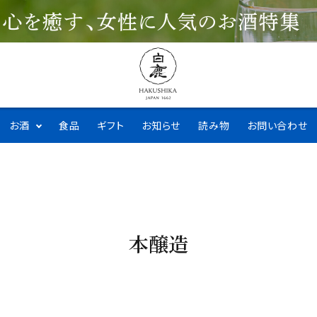
お酒
食品
ギフト
お知らせ
読み物
お問い合わせ
本醸造