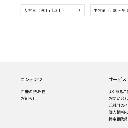
大容量（901ml以上）
中容量（500～90
コンテンツ
サービス
白鹿の読み物
よくあるご
お知らせ
お問い合
ご利用ガイ
個人情報
特定商取