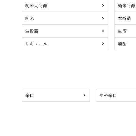
純米大吟醸
純米吟醸
純米
本醸造
生貯蔵
生酒
リキュール
焼酎
辛口
やや辛口