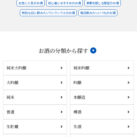
女性に人気のお酒
初心者におすすめのお酒
季節を感じる限定のお酒
特別な日に飲みたいワンランク上のお酒
毎日飲みたいいつものお酒
お酒の分類から探す
純米大吟醸
純米吟醸
大吟醸
吟醸
純米
本醸造
普通
樽酒
生貯蔵
生酒