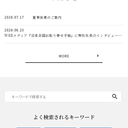
2026.07.17
夏季休業のご案内
2026.06.23
WEBメディア『日本全国お取り寄せ手帖』に弊社社長のインタビュー記事が掲載されました。
MORE
search
よく検索されるキーワード