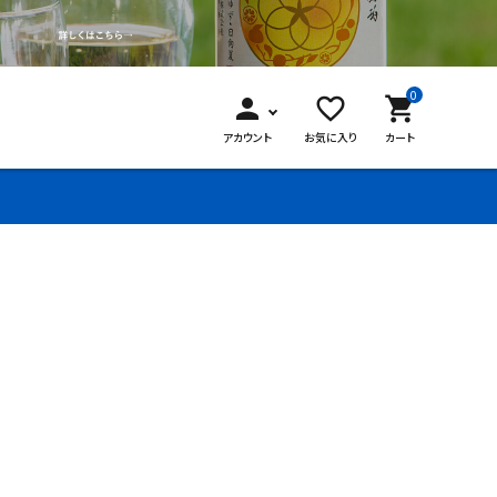
0
person
favorite_border
shopping_cart
アカウント
お気に入り
カート