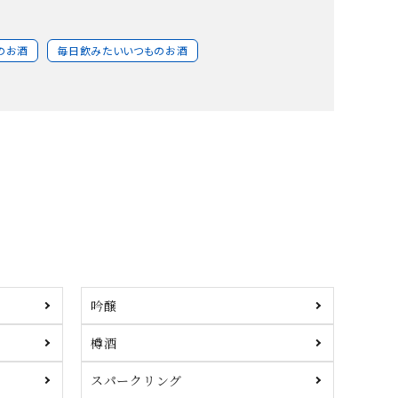
のお酒
毎日飲みたいいつものお酒
吟醸
樽酒
スパークリング