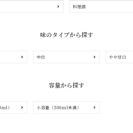
料理酒
味のタイプから探す
中位
やや甘口
容量から探す
0ml）
小容量（500ml未満）