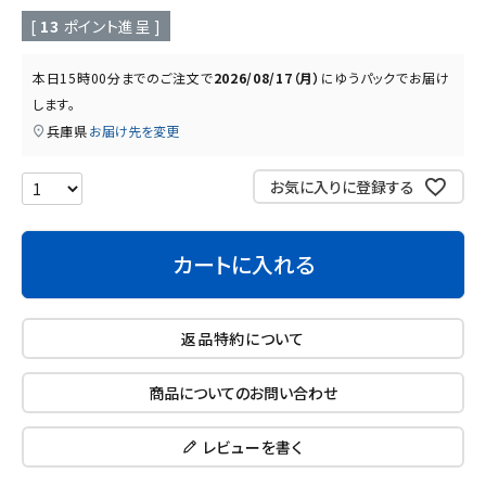
読み物
お知らせ
[
13
ポイント進呈 ]
本日
15時00分
までのご注文で
2026/08/17（月）
に
ゆうパック
でお届け
します。
兵庫県
お届け先を変更
お気に入りに登録する
カートに入れる
返品特約について
商品についてのお問い合わせ
レビューを書く