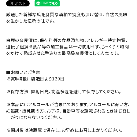
厳選した新鮮な瓜を良質な酒粕で幾度も漬け替え、自然の風味
を生かした伝承の味です。
白鹿の奈良漬は、保存料等の食品添加物、アレルギー特定物質、
遺伝子組換え食品等の加工食品は一切使用せず、じっくりと時間
をかけて熟成させた手造りの最高級奈良漬として人気です。
■お願いとご注意
※賞味期限: 製造日より120日
※保存方法: 直射日光、高温多湿を避けて保存してください。
※本品にはアルコールが含まれております。アルコールに弱い方、
妊娠期・授乳期の方、お子様、自動車等を運転されるときはお召し
上がりにならないでください。
※開封後は冷蔵庫で保存し、お早めにお召し上がりください。