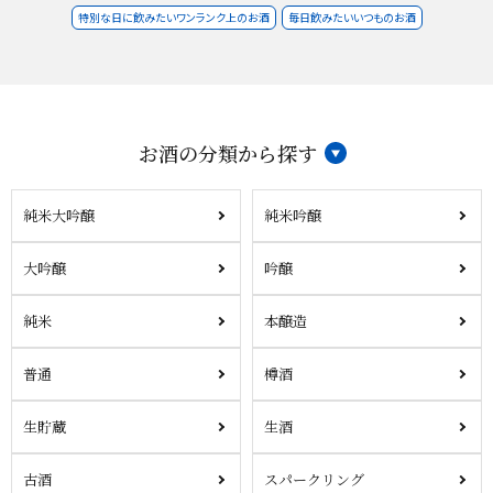
特別な日に飲みたいワンランク上のお酒
毎日飲みたいいつものお酒
お酒の分類から探す
純米大吟醸
純米吟醸
大吟醸
吟醸
純米
本醸造
普通
樽酒
生貯蔵
生酒
古酒
スパークリング