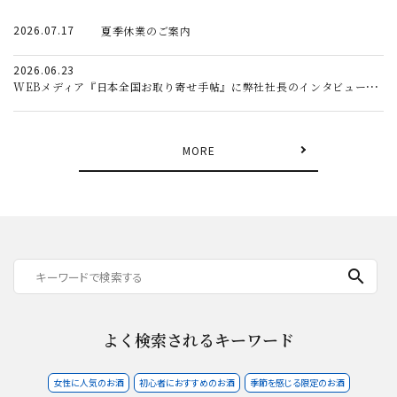
2026.07.17
夏季休業のご案内
2026.06.23
WEBメディア『日本全国お取り寄せ手帖』に弊社社長のインタビュー記事が掲載されました。
MORE
search
よく検索されるキーワード
女性に人気のお酒
初心者におすすめのお酒
季節を感じる限定のお酒