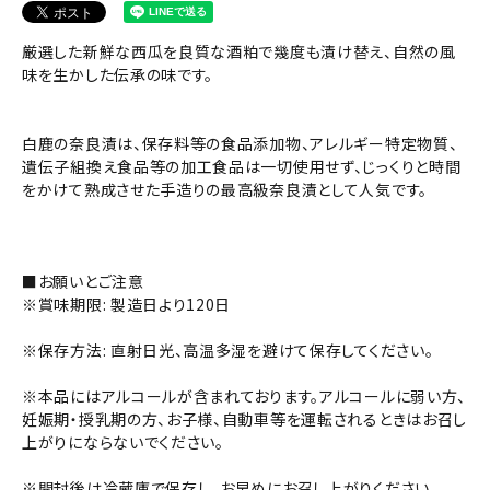
厳選した新鮮な西瓜を良質な酒粕で幾度も漬け替え、自然の風
味を生かした伝承の味です。
白鹿の奈良漬は、保存料等の食品添加物、アレルギー特定物質、
遺伝子組換え食品等の加工食品は一切使用せず、じっくりと時間
をかけて熟成させた手造りの最高級奈良漬として人気です。
■お願いとご注意
※賞味期限: 製造日より120日
※保存方法: 直射日光、高温多湿を避けて保存してください。
※本品にはアルコールが含まれております。アルコールに弱い方、
妊娠期・授乳期の方、お子様、自動車等を運転されるときはお召し
上がりにならないでください。
※開封後は冷蔵庫で保存し、お早めにお召し上がりください。