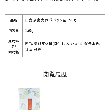
品名
白鹿 奈良漬 西瓜 パック詰 150g
内容量
150g
原材料
西瓜、漬け原材料(酒かす、みりんかす、還元水飴、
名/
食塩、砂糖)
素材名
閲覧履歴