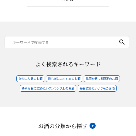
search
よく検索されるキーワード
女性に人気のお酒
初心者におすすめのお酒
季節を感じる限定のお酒
特別な日に飲みたいワンランク上のお酒
毎日飲みたいいつものお酒
お酒の分類から探す