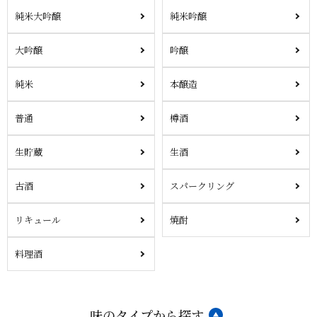
純米大吟醸
純米吟醸
大吟醸
吟醸
純米
本醸造
普通
樽酒
生貯蔵
生酒
古酒
スパークリング
リキュール
焼酎
料理酒
味のタイプから探す