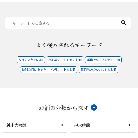
search
よく検索されるキーワード
女性に人気のお酒
初心者におすすめのお酒
季節を感じる限定のお酒
特別な日に飲みたいワンランク上のお酒
毎日飲みたいいつものお酒
お酒の分類から探す
純米大吟醸
純米吟醸