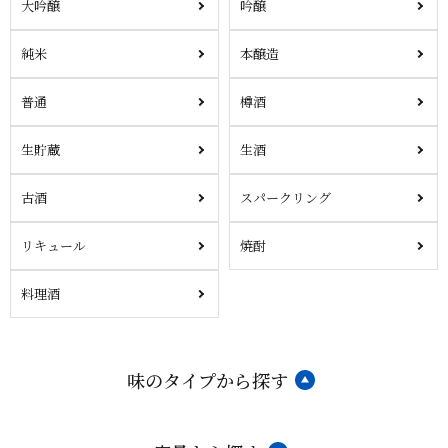
大吟醸
吟醸
純米
本醸造
普通
樽酒
生貯蔵
生酒
古酒
スパークリング
リキュール
焼酎
料理酒
味のタイプから探す