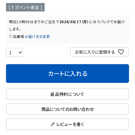
読み物
お知らせ
[
7
ポイント進呈 ]
明日
15時00分
までのご注文で
2026/08/17（月）
に
ゆうパック
でお届け
します。
兵庫県
お届け先を変更
お気に入りに登録する
カートに入れる
返品特約について
商品についてのお問い合わせ
レビューを書く