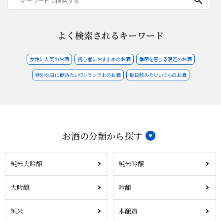
よく検索されるキーワード
女性に人気のお酒
初心者におすすめのお酒
季節を感じる限定のお酒
特別な日に飲みたいワンランク上のお酒
毎日飲みたいいつものお酒
お酒の分類から探す
純米大吟醸
純米吟醸
大吟醸
吟醸
純米
本醸造