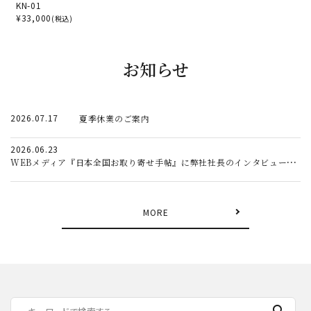
KN-01
¥
33,000
(税込)
お知らせ
2026.07.17
夏季休業のご案内
2026.06.23
WEBメディア『日本全国お取り寄せ手帖』に弊社社長のインタビュー記事が掲載されました。
MORE
search