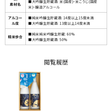
■大吟醸生貯蔵酒: 米(国産)・米こうじ(国産
素材名
米)・醸造アルコール
アルコー
■純米吟醸生貯蔵酒: 14度以上15度未満
ル度
■大吟醸生貯蔵酒: 13度以上14度未満
■純米純米吟醸生貯蔵: 60%
精米歩合
■大吟醸生貯蔵酒: 50%
閲覧履歴