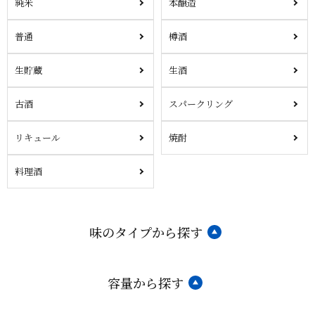
純米
本醸造
普通
樽酒
生貯蔵
生酒
古酒
スパークリング
リキュール
焼酎
料理酒
味のタイプから探す
容量から探す