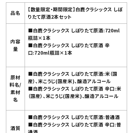
【数量限定・期間限定】白鹿クラシックス しぼ
品名
りたて原酒2本セット
■白鹿クラシックス しぼりたて原酒:720ml
瓶詰×1本
内容
■白鹿クラシックス しぼりたて原酒 辛
量
口:720ml瓶詰×1本
■白鹿クラシックス しぼりたて原酒:米（国
原材
産）、米こうじ(国産米)、醸造アルコール
料名/
■白鹿クラシックス しぼりたて原酒 辛口:米
素材
（国産）、米こうじ(国産米)、醸造アルコール
名
■白鹿クラシックス しぼりたて原酒:普通酒
■白鹿クラシックス しぼりたて原酒 辛口:普
酒質
通酒