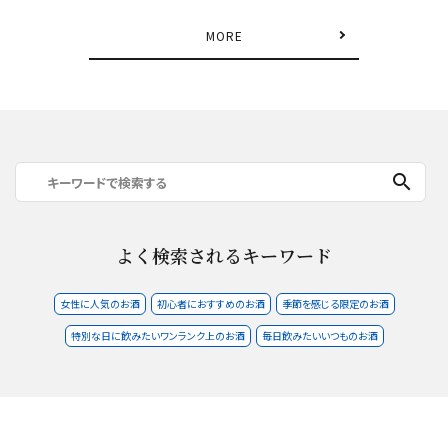
MORE
search
よく検索されるキーワード
女性に人気のお酒
初心者におすすめのお酒
季節を感じる限定のお酒
特別な日に飲みたいワンランク上のお酒
毎日飲みたいいつものお酒