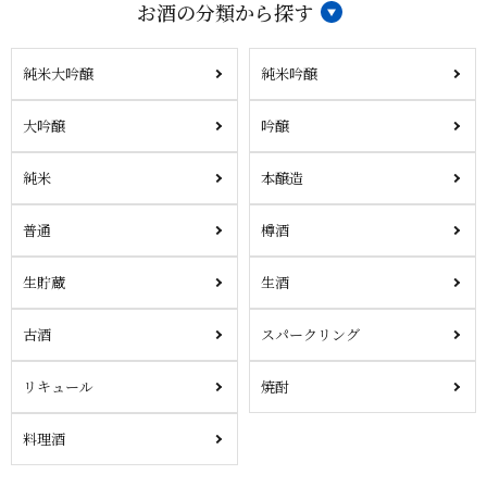
お酒の分類から探す
純米大吟醸
純米吟醸
大吟醸
吟醸
純米
本醸造
普通
樽酒
生貯蔵
生酒
古酒
スパークリング
リキュール
焼酎
料理酒