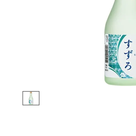
カテゴリーから探す
すべての商品
お酒
食品
酒器
ギフト
キーワードから探す
ギフト
受賞酒
飲み比べ
セット