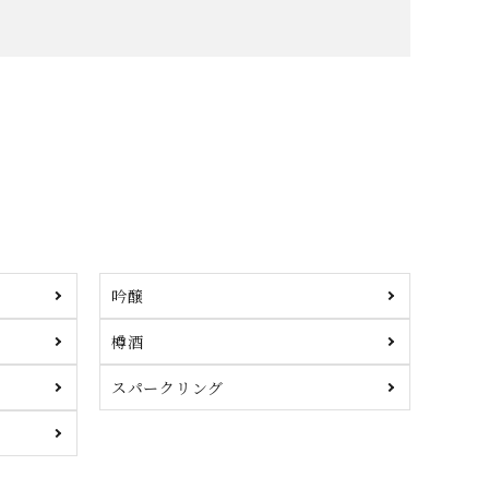
吟醸
樽酒
スパークリング