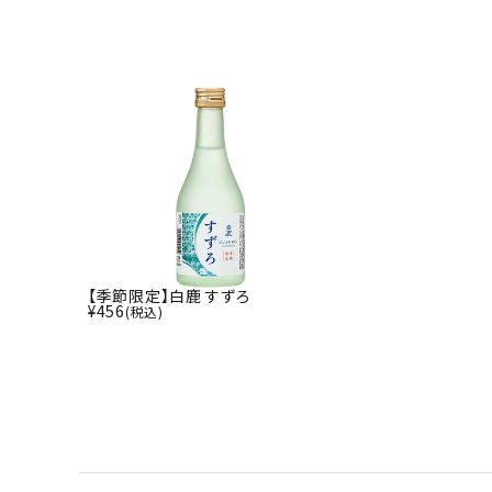
【季節限定】白鹿 すずろ
¥
456
(税込)