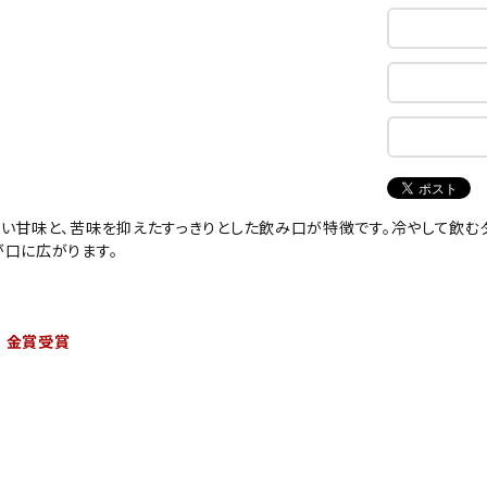
い甘味と、苦味を抑えたすっきりとした飲み口が特徴です。冷やして飲むタ
が口に広がります。
門 金賞受賞