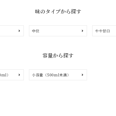
味のタイプから探す
中位
やや甘口
容量から探す
0ml）
小容量（500ml未満）