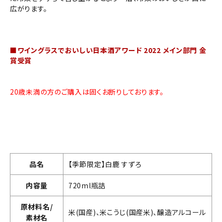
広がります。
■ワイングラスでおいしい日本酒アワード 2022 メイン部門 金
賞受賞
20歳未満の方のご購入は固くお断りしております。
品名
【季節限定】白鹿 すずろ
内容量
720ml瓶詰
原材料名/
米(国産)、米こうじ(国産米)、醸造アルコール
素材名