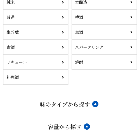
純米
本醸造
普通
樽酒
生貯蔵
生酒
古酒
スパークリング
リキュール
焼酎
料理酒
味のタイプから探す
容量から探す