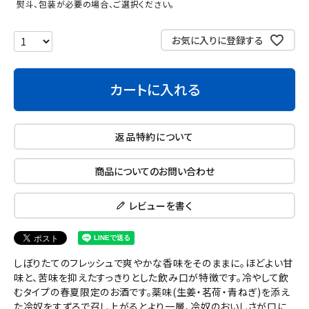
熨斗、包装が必要の場合、ご選択ください。
お気に入りに登録する
カートに入れる
返品特約について
商品についてのお問い合わせ
レビューを書く
しぼりたてのフレッシュで爽やかな香味をそのままに。ほどよい甘
味と、苦味を抑えたすっきりとした飲み口が特徴です。冷やして飲
むタイプの春夏限定のお酒です。薬味(生姜・茗荷・青ねぎ)を添え
た冷奴をすずろで召し上がるとより一層、冷奴のおいしさが口に