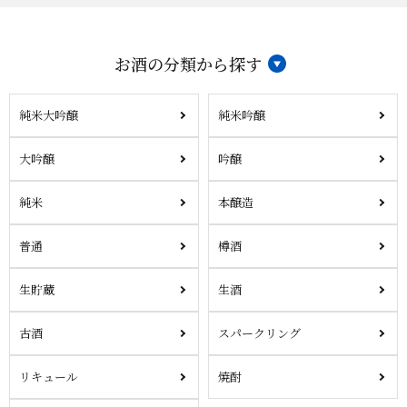
お酒の分類から探す
純米大吟醸
純米吟醸
大吟醸
吟醸
純米
本醸造
普通
樽酒
生貯蔵
生酒
古酒
スパークリング
リキュール
焼酎