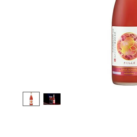
(税込)
カテゴリーから探す
すべての商品
お酒
食品
酒器
ギフト
キーワードから探す
ギフト
受賞酒
飲み比べ
セット