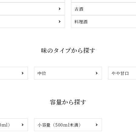
古酒
料理酒
味のタイプから探す
中位
やや甘口
容量から探す
0ml）
小容量（500ml未満）