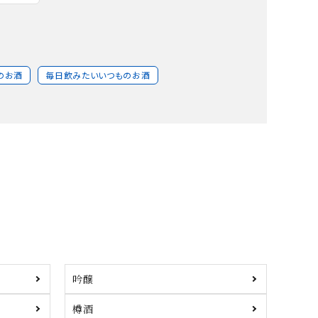
のお酒
毎日飲みたいいつものお酒
吟醸
樽酒