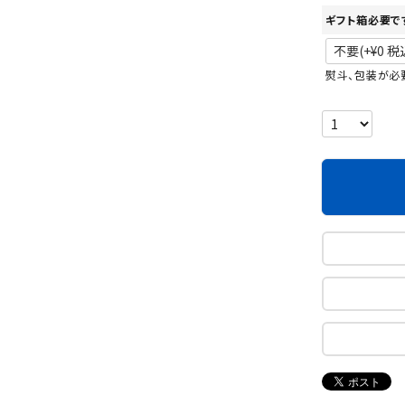
ギフト箱必要で
熨斗、包装が必