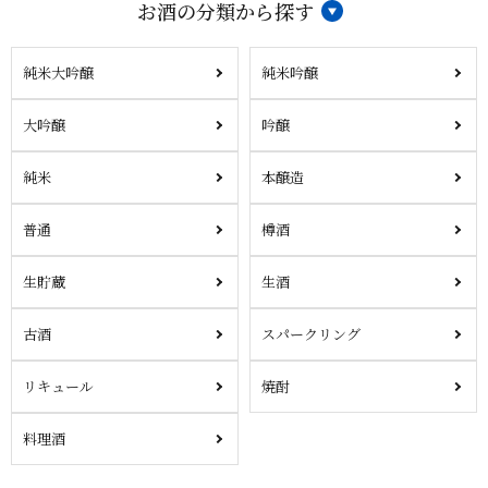
お酒の分類から探す
純米大吟醸
純米吟醸
大吟醸
吟醸
純米
本醸造
普通
樽酒
生貯蔵
生酒
古酒
スパークリング
リキュール
焼酎
料理酒