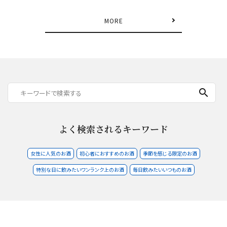
MORE
search
よく検索されるキーワード
女性に人気のお酒
初心者におすすめのお酒
季節を感じる限定のお酒
特別な日に飲みたいワンランク上のお酒
毎日飲みたいいつものお酒