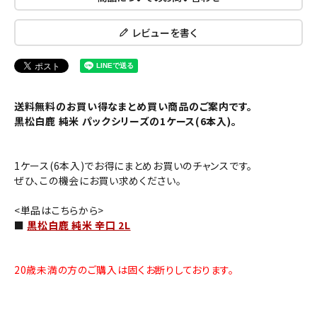
レビューを書く
送料無料のお買い得なまとめ買い商品のご案内です。
黒松白鹿 純米 パックシリーズの1ケース(6本入)。
1ケース(6本入)でお得にまとめお買いのチャンスです。
ぜひ、この機会にお買い求めください。
<単品はこちらから>
■
黒松白鹿 純米 辛口 2L
20歳未満の方のご購入は固くお断りしております。