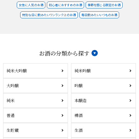
女性に人気のお酒
初心者におすすめのお酒
季節を感じる限定のお酒
特別な日に飲みたいワンランク上のお酒
毎日飲みたいいつものお酒
お酒の分類から探す
純米大吟醸
純米吟醸
大吟醸
吟醸
純米
本醸造
普通
樽酒
生貯蔵
生酒