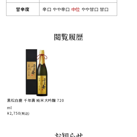
甘辛度
辛口 やや辛口
中位
やや甘口 甘口
閲覧履歴
黒松白鹿 千年壽 純米大吟醸 720
ml
¥
2,750
(税込)
お知らせ