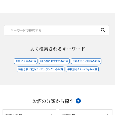
search
よく検索されるキーワード
女性に人気のお酒
初心者におすすめのお酒
季節を感じる限定のお酒
特別な日に飲みたいワンランク上のお酒
毎日飲みたいいつものお酒
お酒の分類から探す