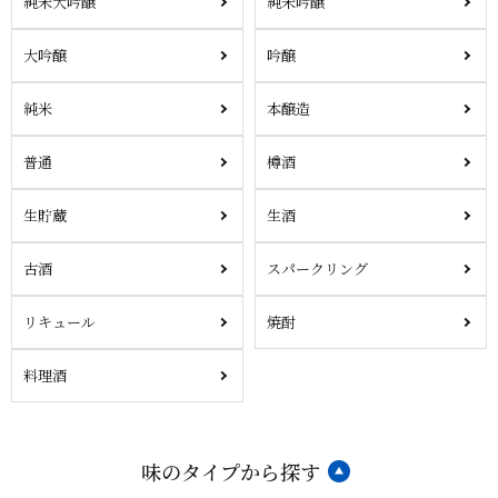
純米大吟醸
純米吟醸
大吟醸
吟醸
純米
本醸造
普通
樽酒
生貯蔵
生酒
古酒
スパークリング
リキュール
焼酎
料理酒
味のタイプから探す