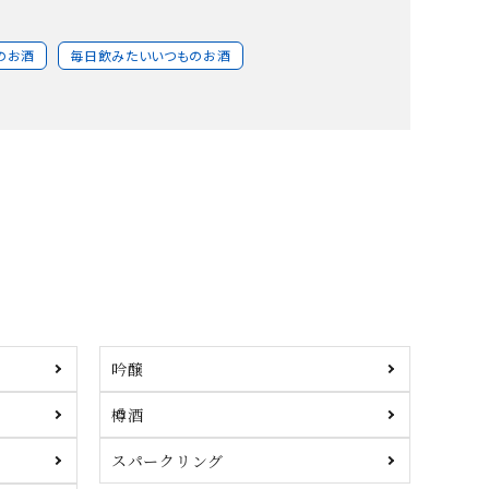
のお酒
毎日飲みたいいつものお酒
吟醸
樽酒
スパークリング