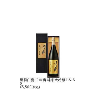
黒松白鹿 千年壽 純米大吟醸 HS-5
0
¥
5,500
(税込)