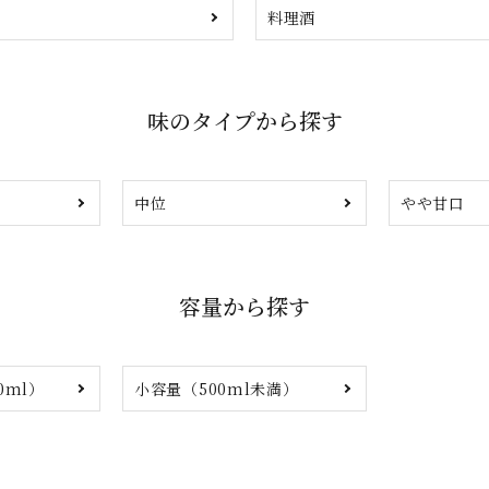
料理酒
味のタイプから探す
中位
やや甘口
容量から探す
0ml）
小容量（500ml未満）