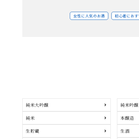
女性に人気のお酒
初心者におす
純米大吟醸
純米吟醸
純米
本醸造
生貯蔵
生酒