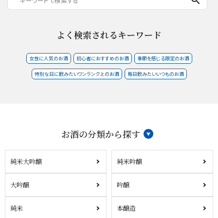
よく検索されるキーワード
女性に人気のお酒
初心者におすすめのお酒
季節を感じる限定のお酒
特別な日に飲みたいワンランク上のお酒
毎日飲みたいいつものお酒
お酒の分類から探す
純米大吟醸
純米吟醸
大吟醸
吟醸
純米
本醸造