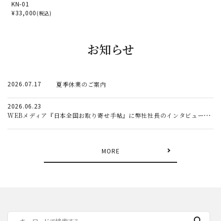
KN-01
¥
33,000
(税込)
お知らせ
2026.07.17
夏季休業のご案内
2026.06.23
WEBメディア『日本全国お取り寄せ手帖』に弊社社長のインタビュー記事が掲載されました。
MORE
search