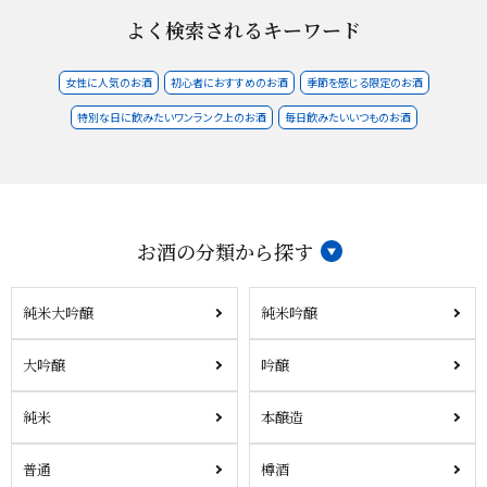
よく検索されるキーワード
女性に人気のお酒
初心者におすすめのお酒
季節を感じる限定のお酒
特別な日に飲みたいワンランク上のお酒
毎日飲みたいいつものお酒
お酒の分類から探す
純米大吟醸
純米吟醸
大吟醸
吟醸
純米
本醸造
普通
樽酒