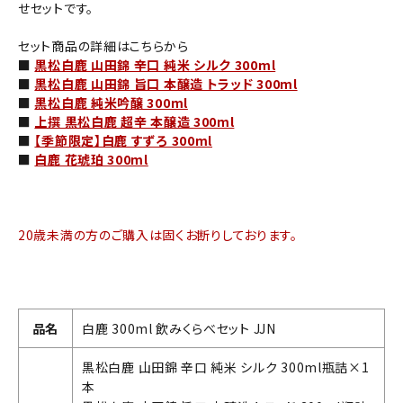
せセットです。
セット商品の詳細はこちらから
■
黒松白鹿 山田錦 辛口 純米 シルク 300ml
■
黒松白鹿 山田錦 旨口 本醸造 トラッド 300ml
■
黒松白鹿 純米吟醸 300ml
■
上撰 黒松白鹿 超辛 本醸造 300ml
■
【季節限定】白鹿 すずろ 300ml
■
白鹿 花琥珀 300ml
20歳未満の方のご購入は固くお断りしております。
品名
白鹿 300ml 飲みくらべセット JJN
黒松白鹿 山田錦 辛口 純米 シルク 300ml瓶詰×1
本