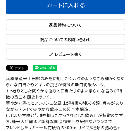
カートに入れる
返品特約について
商品についてのお問い合わせ
レビューを書く
兵庫県産米山田錦のみを使用したシルクのようなきめ細かくなめ
らかな口当たりとキレの良さが特徴の辛口純米シルク、
すっきりとした爽やかな香りと口当たりのよい柔らかな旨みが特
徴の旨口本醸造トラッド、
華やかな香りとフレッシュな風味が特徴の純米吟醸、旨みがあり
ながらドライで爽やかな飲み口の超辛本醸造、
ほどよい甘味と苦味を抑えたすっきりとした飲み口が特徴のすず
ろ、純米大吟醸酒と新鮮な国産梅果汁を絶妙なバランスで
ブレンドしたリキュール花琥珀の300mlサイズ6種類の詰め合わ