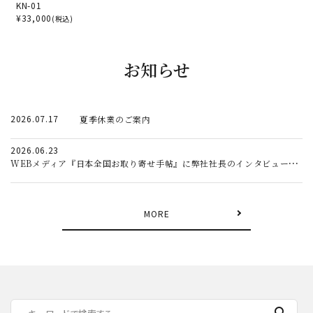
KN-01
¥
33,000
(税込)
お知らせ
2026.07.17
夏季休業のご案内
2026.06.23
WEBメディア『日本全国お取り寄せ手帖』に弊社社長のインタビュー記事が掲載されました。
MORE
search