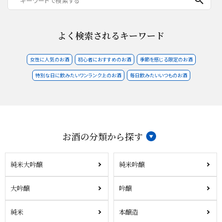
よく検索されるキーワード
女性に人気のお酒
初心者におすすめのお酒
季節を感じる限定のお酒
特別な日に飲みたいワンランク上のお酒
毎日飲みたいいつものお酒
お酒の分類から探す
純米大吟醸
純米吟醸
大吟醸
吟醸
純米
本醸造