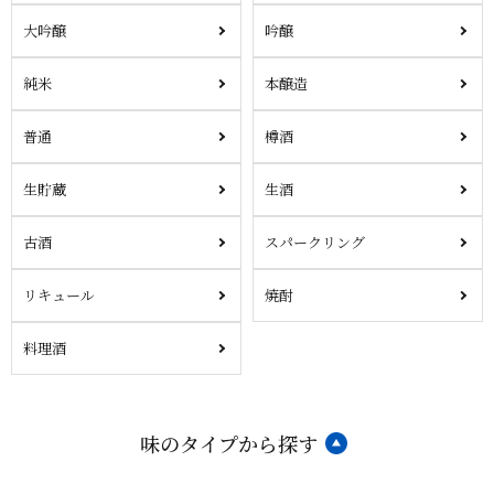
大吟醸
吟醸
純米
本醸造
普通
樽酒
生貯蔵
生酒
古酒
スパークリング
リキュール
焼酎
料理酒
味のタイプから探す