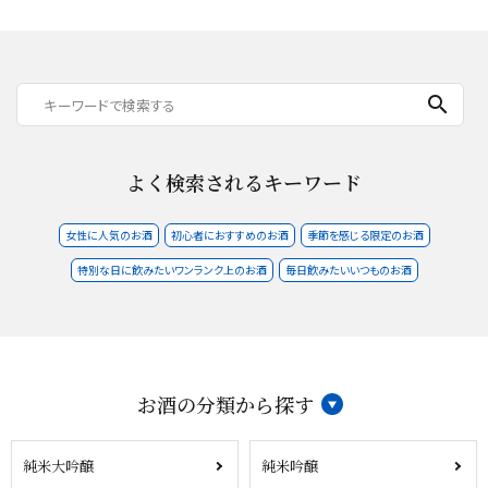
search
よく検索されるキーワード
女性に人気のお酒
初心者におすすめのお酒
季節を感じる限定のお酒
特別な日に飲みたいワンランク上のお酒
毎日飲みたいいつものお酒
お酒の分類から探す
純米大吟醸
純米吟醸