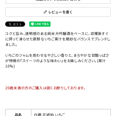
レビューを書く
コクと旨み、透明感のある純米大吟醸酒をベースに、収穫後すぐ
に搾って凍らせた新鮮ないちご果汁を絶妙なバランスでブレンドし
ました。
いちごのジャムを思わせるやさしい香りと、まろやかな甘酸っぱさ
が特徴の『スイーツのような味わい』をお楽しみください。(果汁
10%)
20歳未満の方のご購入は固くお断りしております。
品名
白鹿 花琥珀 いちご