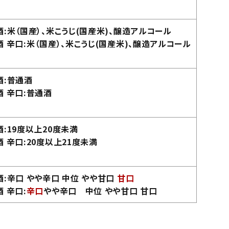
:米（国産）、米こうじ(国産米)、醸造アルコール
 辛口:米（国産）、米こうじ(国産米)、醸造アルコール
酒:普通酒
酒 辛口:普通酒
:19度以上20度未満
 辛口:20度以上21度未満
:辛口 やや辛口 中位 やや甘口
甘口
 辛口:
辛口
やや辛口 中位 やや甘口 甘口