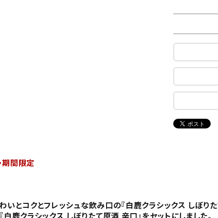
定・期間限定
いとコクとフレッシュな飲み口の『白鹿クラシックス しぼりた
鹿クラシックス しぼりたて原酒 辛口』をセットにしました。