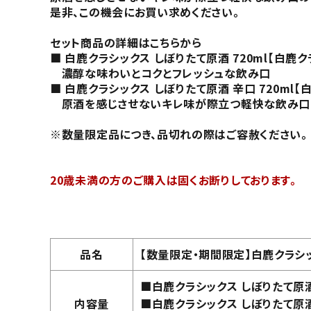
是非、この機会にお買い求めください。
セット商品の詳細はこちらから
■
白鹿クラシックス しぼりたて原酒 720ml【白
濃醇な味わいとコクとフレッシュな飲み口
■
白鹿クラシックス しぼりたて原酒 辛口 720m
原酒を感じさせないキレ味が際立つ軽快な飲み口
※数量限定品につき、品切れの際はご容赦ください。
20歳未満の方のご購入は固くお断りしております。
品名
【数量限定・期間限定】白鹿クラシ
■白鹿クラシックス しぼりたて原酒
内容量
■白鹿クラシックス しぼりたて原酒