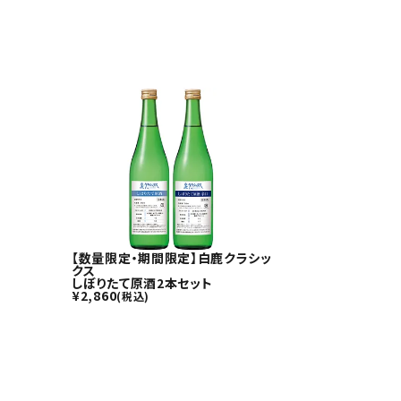
【数量限定・期間限定】白鹿クラシッ
クス
しぼりたて原酒2本セット
¥
2,860
(税込)