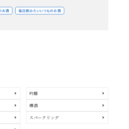
のお酒
毎日飲みたいいつものお酒
吟醸
樽酒
スパークリング