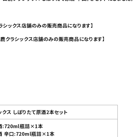
鹿クラシックス店舗のみの販売商品になります】
l【白鹿クラシックス店舗のみの販売商品になります】
ックス しぼりたて原酒2本セット
:720ml瓶詰×1本
 辛口:720ml瓶詰×1本