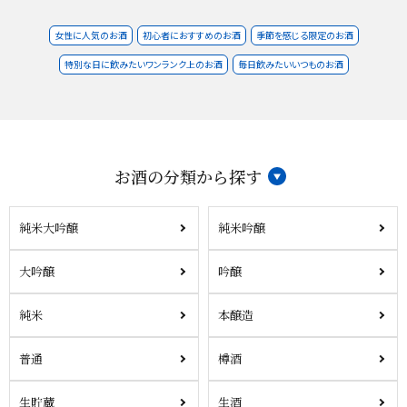
女性に人気のお酒
初心者におすすめのお酒
季節を感じる限定のお酒
特別な日に飲みたいワンランク上のお酒
毎日飲みたいいつものお酒
お酒の分類から探す
純米大吟醸
純米吟醸
大吟醸
吟醸
純米
本醸造
普通
樽酒
生貯蔵
生酒