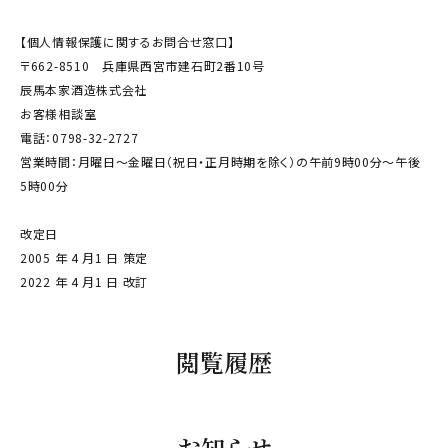
【個人情報保護に関するお問合せ窓口】
〒662-8510 兵庫県西宮市建石町2番10号
辰馬本家酒造株式会社
お客様相談室
電話：0798-32-2727
営業時間：月曜日～金曜日（祝日・正月時期を除く）の午前9時00分～午後
5時00分
改定日
2005 年 4 月1 日 策定
2022 年 4 月1 日 改訂
閲覧履歴
お知らせ