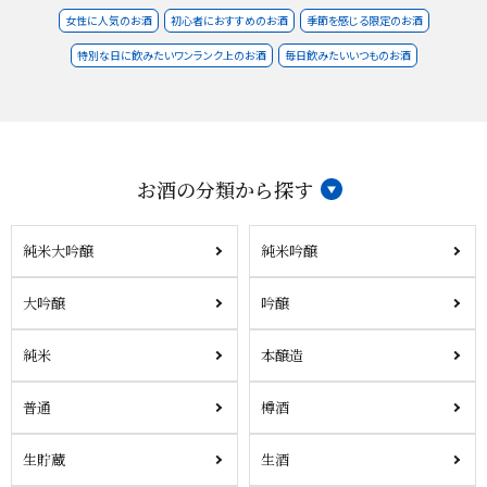
女性に人気のお酒
初心者におすすめのお酒
季節を感じる限定のお酒
特別な日に飲みたいワンランク上のお酒
毎日飲みたいいつものお酒
お酒の分類から探す
純米大吟醸
純米吟醸
大吟醸
吟醸
純米
本醸造
普通
樽酒
生貯蔵
生酒