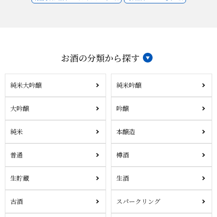
お酒の分類から探す
純米大吟醸
純米吟醸
大吟醸
吟醸
純米
本醸造
普通
樽酒
生貯蔵
生酒
古酒
スパークリング