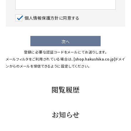
ギフト
個人情報保護方針
に同意する
キーワードから探す
ギフト
次へ
受賞酒
登録に必要な認証コードをメールにてお送りします。
飲み比べ
メールフィルタをご利用されている場合は、
[shop.hakushika.co.jp]
ドメイ
セット
ンからのメールを受信できるように設定してください。
大容量
新商品
閲覧履歴
読み物
お知らせ
お知らせ